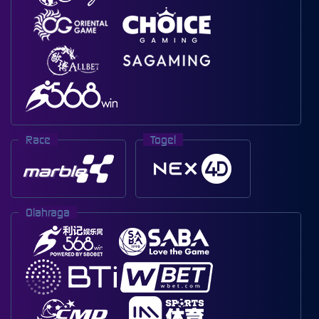
Race
Togel
Olahraga