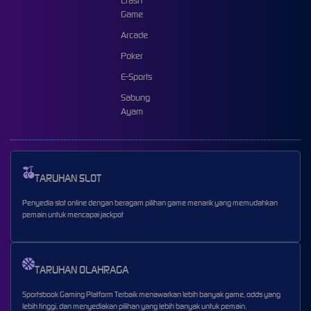
Crash
Game
Arcade
Poker
E-Sports
Sabung
Ayam
TARUHAN SLOT
Penyedia slot online dengan beragam pilihan game menarik yang memudahkan
pemain untuk mencapai jackpot
TARUHAN OLAHRAGA
Sportsbook Gaming Platform Terbaik menawarkan lebih banyak game, odds yang
lebih tinggi, dan menyediakan pilihan yang lebih banyak untuk pemain.