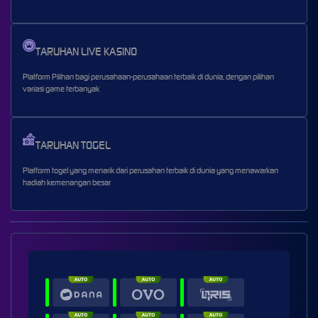
TARUHAN LIVE KASINO
Platform Pilihan bagi perusahaan-perusahaan terbaik di dunia, dengan pilihan
variasi game terbanyak
TARUHAN TOGEL
Platform togel yang menarik dari perusahan terbaik di dunia yang menawarkan
hadiah kemenangan besar