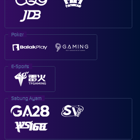
Poker
E-Sports
Sabung Ayam