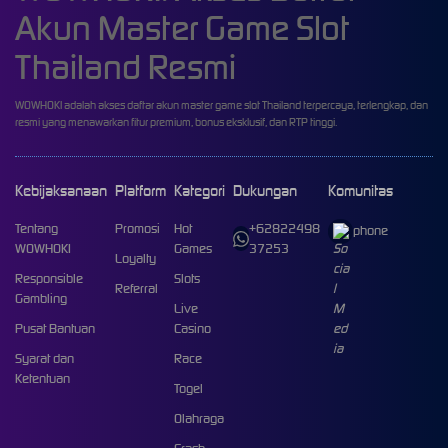
Akun Master Game Slot
Thailand Resmi
WOWHOKI adalah akses daftar akun master game slot Thailand terpercaya, terlengkap, dan
resmi yang menawarkan fitur premium, bonus eksklusif, dan RTP tinggi.
Kebijaksanaan
Platform
Kategori
Dukungan
Komunitas
Tentang
Promosi
Hot
+62822498
phone
WOWHOKI
Games
37253
Loyalty
Responsible
Slots
Referral
Gambling
Live
Pusat Bantuan
Casino
Syarat dan
Race
Ketentuan
Togel
Olahraga