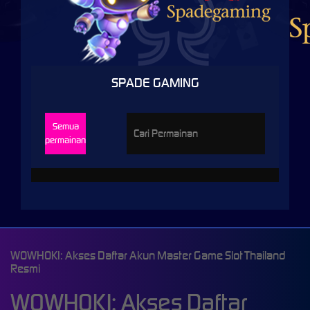
SPADE GAMING
Semua
permainan
WOWHOKI: Akses Daftar Akun Master Game Slot Thailand
Resmi
WOWHOKI: Akses Daftar