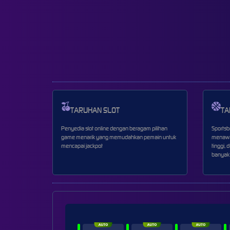
TARUHAN SLOT
TA
Penyedia slot online dengan beragam pilihan
Sportsb
game menarik yang memudahkan pemain untuk
menawar
mencapai jackpot
tinggi,
banyak 