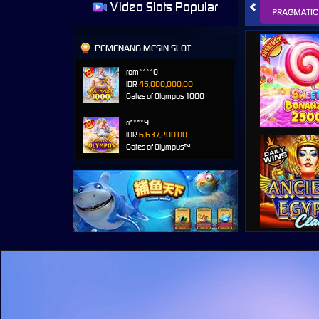
Video Slots Popular
PEMENANG MESIN SLOT
rom****0
IDR
45,000,000.00
Gates of Olympus 1000
ri****9
IDR
6,637,200.00
Gates of Olympus™
ri****9
IDR
4,195,800.00
Gates of Olympus™
ri****9
IDR
3,261,600.00
Gates of Olympus™
bal****6
IDR
2,326,800.00
Gates of Olympus™