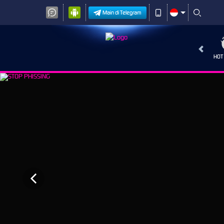
Main di Telegram
HOT