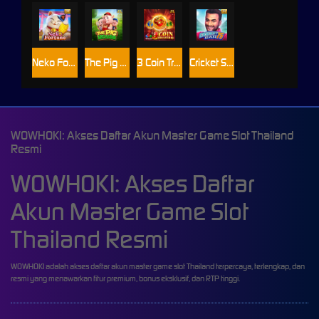
Neko Fortune
The Pig House
3 Coin Treasures
Cricket Sah 75
WOWHOKI: Akses Daftar Akun Master Game Slot Thailand
Resmi
WOWHOKI: Akses Daftar
Akun Master Game Slot
Thailand Resmi
WOWHOKI adalah akses daftar akun master game slot Thailand terpercaya, terlengkap, dan
resmi yang menawarkan fitur premium, bonus eksklusif, dan RTP tinggi.