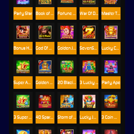
Party Star
Book of Gold
Fortune Gems 3
War Of Dragons
Master Tiger
Bonus Hunter
God Of Martial
Golden Joker
SevenSevenSeven
Lucky Coming
Super Ace Deluxe
Golden Queen
20 Blazing Clover
3 Lucky Baozhu
Party Ape
3 Super Ace
40 Sparkling Crown
Storm of Seth 2
Lucky Jaguar 500
3 Coin Wild Tiger