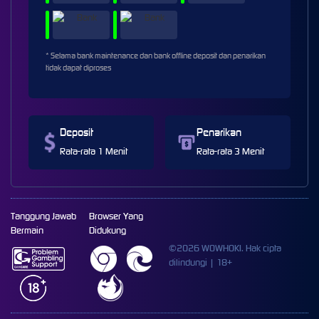
* Selama bank maintenance dan bank offline deposit dan penarikan
tidak dapat diproses
Deposit
Penarikan
Rata-rata 1 Menit
Rata-rata 3 Menit
Tanggung Jawab
Browser Yang
Bermain
Didukung
©2026 WOWHOKI. Hak cipta
dilindungi | 18+