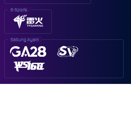
E-Sports
Sabung Ayam