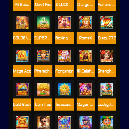
Ali Baba
Devil Fire
3 LUCKY LION
Charge Buffalo
Fortune Gems
GOLDEN EMPIRE 2
SUPER MAHJONG
Boxing King
RomaX
Crazy777
Mega Ace
Pharaoh Treasure
Fengshen
Jili Caishen
Shanghai Beauty
Gold Rush
Coin Tree
Treasure Quest
Mayan Empire
Lucky Jaguar