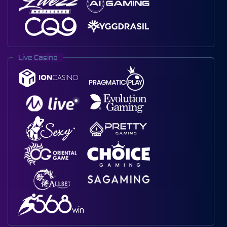
Live Casino