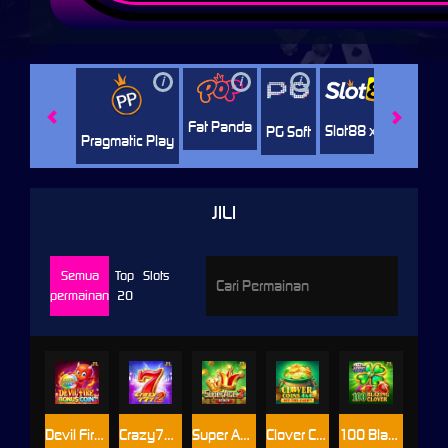
i
i
i
i
i
Facha
Fat Panda
Slot88 x PP
PG Soft
Pragmatic Play
JILI
Semua
Top
Slots
permainan
20
Devil Fire Bonu$ Coin
Crazy777 2
Super Ace 2
Clover Coins 4x4
100 Blazing Clover