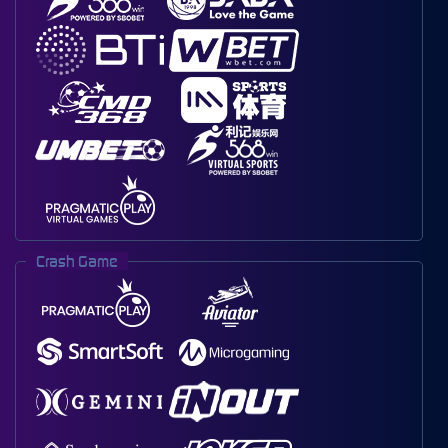
Crash Game