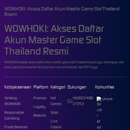
WOWHOKI: Akses Daftar Akun Master Game Slot Thailand
Resmi
WOWHOKI: Akses Daftar
Akun Master Game Slot
Thailand Resmi
WOWHOKI adalah akses daftar akun master game slot Thailand terpercaya, terlengkap, dan
resmi yang menawarkan fitur premium, bonus eksklusif, dan RTP tinggi.
Kebijaksanaan
Platform
Kategori
Dukungan
Komunitas
Tentang
Promosi
Hot
+62822498
phone
WOWHOKI
Games
37253
Loyalty
Responsible
Slots
Referral
Gambling
Live
Pusat Bantuan
Casino