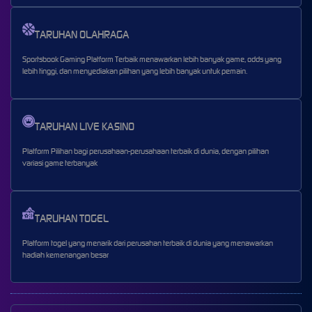
TARUHAN OLAHRAGA
Sportsbook Gaming Platform Terbaik menawarkan lebih banyak game, odds yang
lebih tinggi, dan menyediakan pilihan yang lebih banyak untuk pemain.
TARUHAN LIVE KASINO
Platform Pilihan bagi perusahaan-perusahaan terbaik di dunia, dengan pilihan
variasi game terbanyak
TARUHAN TOGEL
Platform togel yang menarik dari perusahan terbaik di dunia yang menawarkan
hadiah kemenangan besar