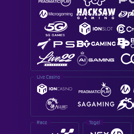
Live Casino
Race
Togel