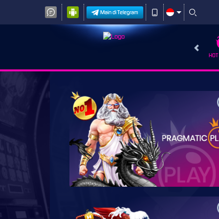
Main di Telegram
HOT