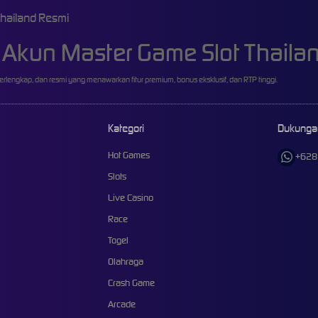
hailand Resmi
Akun Master Game Slot Thaila
rlengkap, dan resmi yang menawarkan fitur premium, bonus eksklusif, dan RTP tinggi.
Kategori
Dukunga
Hot Games
+628
Slots
Live Casino
Race
Togel
Olahraga
Crash Game
Arcade