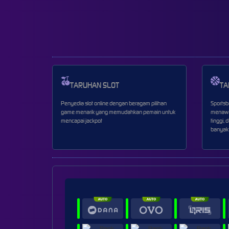
TARUHAN SLOT
TA
Penyedia slot online dengan beragam pilihan
Sportsb
game menarik yang memudahkan pemain untuk
menawar
mencapai jackpot
tinggi,
banyak 