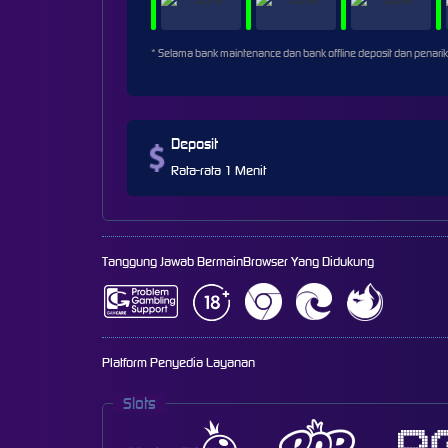
* Selama bank maintenance dan bank offline deposit dan penarik
Deposit
Rata-rata 1 Menit
Tanggung Jawab Bermain
Browser Yang Didukung
Platform Penyedia Layanan
Slots