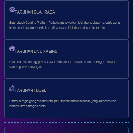
TARUHAN OLAHRAGA
Sportsbook Gaming Platform Terbaik menawarkan lebih banyak game, odds yang
lebih tinggi, dan menyediakan pilihan yang lebih banyak untuk pemain.
TARUHAN LIVE KASINO
Platform Pilihan bagi perusahaan-perusahaan terbaik di dunia, dengan pilihan
variasi game terbanyak
TARUHAN TOGEL
Platform togel yang menarik dari perusahan terbaik di dunia yang menawarkan
hadiah kemenangan besar