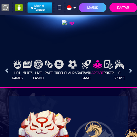
Main di
MASUK
DAFTAR
Telegram
HOT
SLOTS
LIVE
RACE
TOGEL
OLAHRAGA
CRASH
ARCADE
POKER
E-
SABUN
GAMES
CASINO
GAME
SPORTS
AYAM