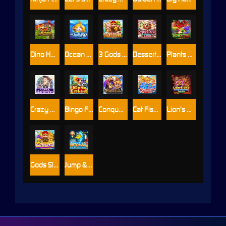
Dino Hunter
Ocean Lord
3 Gods Fishing
Dessert Party
Plants vs. Dinos
Crazy Bartender
Bingo Fishing
Conqueror's Treasure
Cat Fishing
Lion's Orb
Gods Slash Fish
Jump & Jump