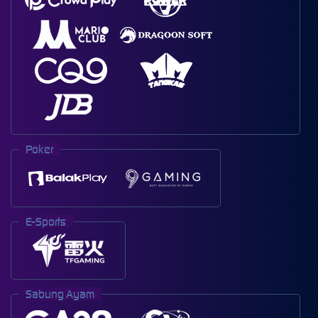
Poker
E-Sports
Sabung Ayam