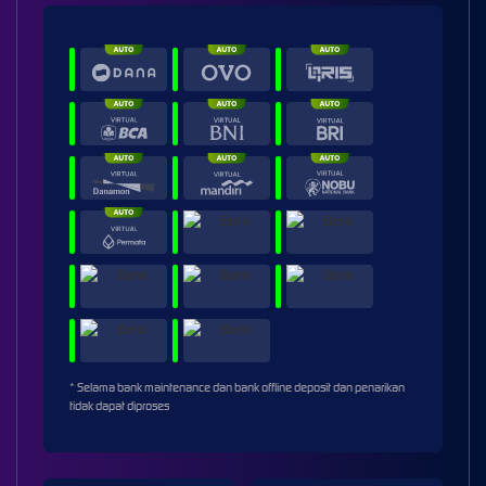
* Selama bank maintenance dan bank offline deposit dan penarikan
tidak dapat diproses