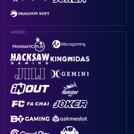
Arcade