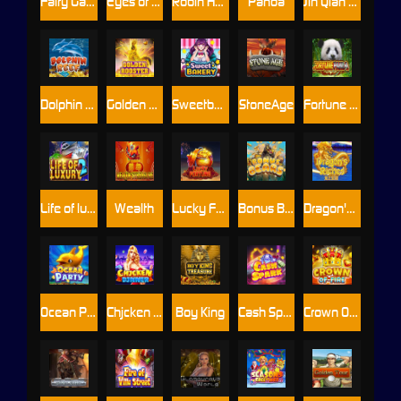
Fairy Garden
Eyes of Fortune
Robin Hood
Panda
Jin Qian Wa
Dolphin Reef
Golden Rooster
Sweetbakery
StoneAge
Fortune Panda
Life of luxury II
Wealth
Lucky Fortune
Bonus Bears
Dragon's Riches
Ocean Party
Chjcken Djnner
Boy King
Cash Spark
Crown Of Fire