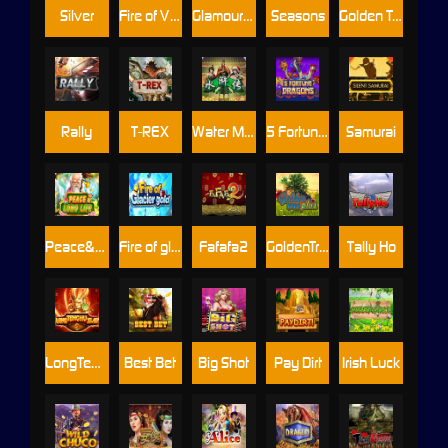
Silver
Fire of Villa Street
Glamourous World
Seasons
Golden Tour
Rally
T-REX
Water Margin
5 Fortune Dragon
Samurai
Peace&Long Life
Fire of glacier gold
Fafafa2
GoldenTree
Tally Ho
LongTengHuXiao2
Best Bet
Big Shot
Pay Dirt
Irish Luck