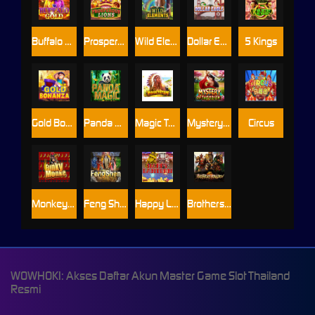
Buffalo Gold
Prosperous Lions
Wild Elements
Dollar Eagle
5 Kings
Gold Bonanza
Panda Magic II
Magic Totem
Mystery Of The Orient
Circus
Monkey Slots
Feng Shen
Happy Lantern
Brothers Kingdom
WOWHOKI: Akses Daftar Akun Master Game Slot Thailand
Resmi