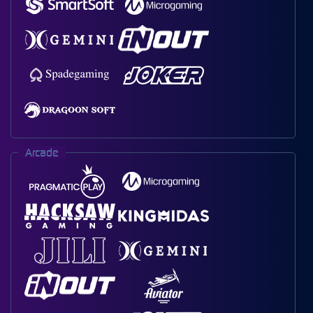
Arcade