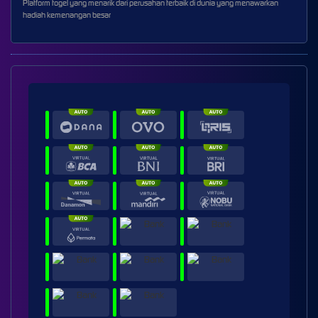
Platform togel yang menarik dari perusahan terbaik di dunia yang menawarkan
hadiah kemenangan besar