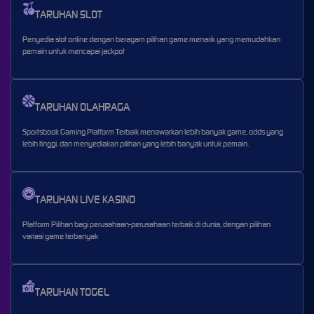
TARUHAN SLOT
Penyedia slot online dengan beragam pilihan game menarik yang memudahkan
pemain untuk mencapai jackpot
TARUHAN OLAHRAGA
Sportsbook Gaming Platform Terbaik menawarkan lebih banyak game, odds yang
lebih tinggi, dan menyediakan pilihan yang lebih banyak untuk pemain.
TARUHAN LIVE KASINO
Platform Pilihan bagi perusahaan-perusahaan terbaik di dunia, dengan pilihan
variasi game terbanyak
TARUHAN TOGEL