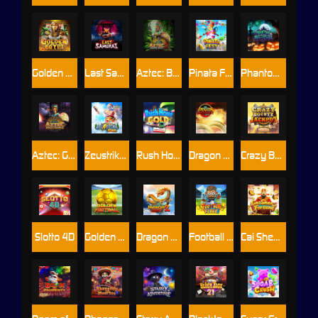
Golden Egypt
Last Samurai
Aztec: Bonus Hunt 2
Pinata Fest
Phantom Multiplier
Aztec: Gold Temple
Zeustrike Xmas
Rush Hour Gold
Dragon Chi’s Quest
Crazy Bounty: Jackpot
Slotto 4D
Golden Football
Dragon Chi's Quest 2
Football Fever
Cai Shen Fortune