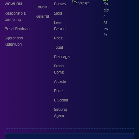
WOWHOKI
Games
37253
Loyalty
Responsible
Slots
Referral
Gambling
Live
Pusat Bantuan
Casino
Syarat dan
Race
Ketentuan
Togel
Olahraga
Crash
Game
Arcade
Poker
E-Sports
Sabung
Ayam