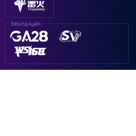
Sabung Ayam