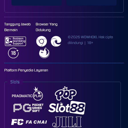
Tanggung Jawab
Browser Yang
Bermain
Didukung
©2026 WOWHOKI. Hak cipta
dilindungi | 18+
Platform Penyedia Layanan
Slots