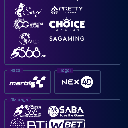
Race
Togel
Olahraga