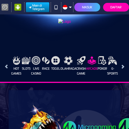
Main di
MASUK
DAFTAR
Telegram
HOT
SLOTS
LIVE
RACE
TOGEL
OLAHRAGA
CRASH
ARCADE
POKER
E-
SABUN
GAMES
CASINO
GAME
SPORTS
AYAM