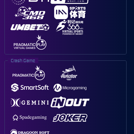
Crash Game