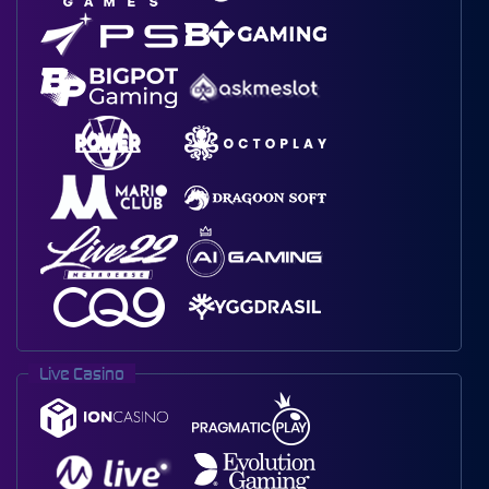
Live Casino