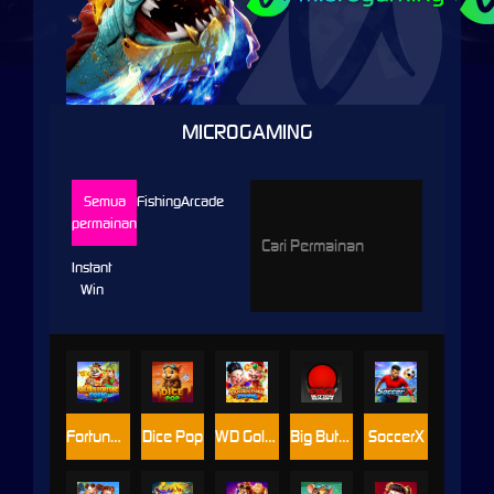
MICROGAMING
Semua
Fishing
Arcade
permainan
Instant
Win
Fortune Fishing
Dice Pop
WD Golden Fuwa Fishing
Big Button Bash
SoccerX