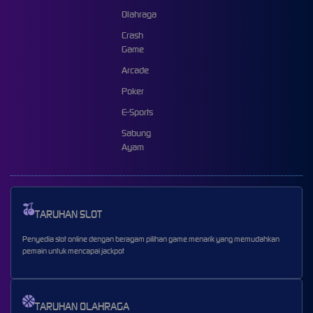
Olahraga
Crash
Game
Arcade
Poker
E-Sports
Sabung
Ayam
TARUHAN SLOT
Penyedia slot online dengan beragam pilihan game menarik yang memudahkan
pemain untuk mencapai jackpot
TARUHAN OLAHRAGA