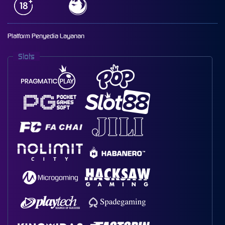
Platform Penyedia Layanan
Slots