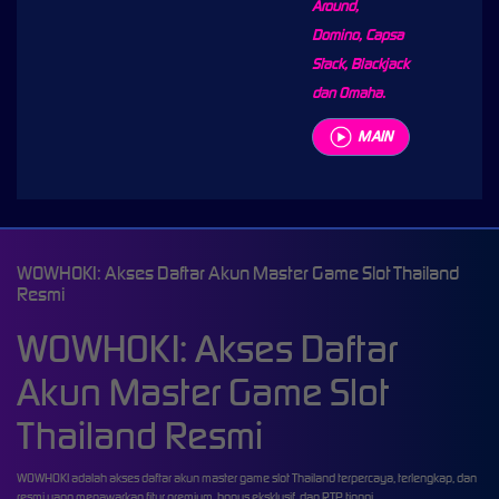
Around,
Domino, Capsa
Stack, Blackjack
dan Omaha.
MAIN
WOWHOKI: Akses Daftar Akun Master Game Slot Thailand
Resmi
WOWHOKI: Akses Daftar
Akun Master Game Slot
Thailand Resmi
WOWHOKI adalah akses daftar akun master game slot Thailand terpercaya, terlengkap, dan
resmi yang menawarkan fitur premium, bonus eksklusif, dan RTP tinggi.