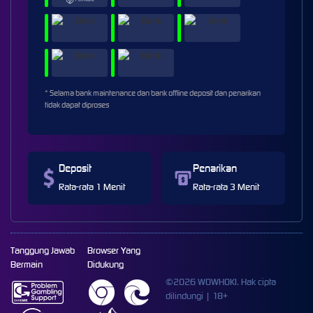
* Selama bank maintenance dan bank offline deposit dan penarikan
tidak dapat diproses
Deposit
Penarikan
Rata-rata 1 Menit
Rata-rata 3 Menit
Tanggung Jawab
Browser Yang
Bermain
Didukung
©2026 WOWHOKI. Hak cipta
dilindungi | 18+