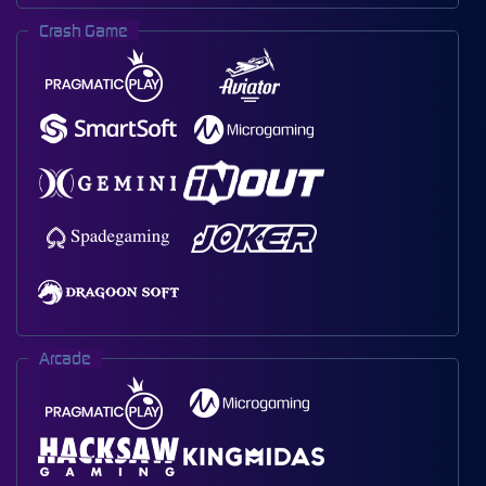
Crash Game
Arcade