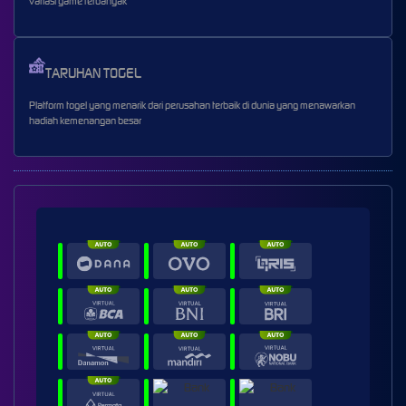
variasi game terbanyak
TARUHAN TOGEL
Platform togel yang menarik dari perusahan terbaik di dunia yang menawarkan
hadiah kemenangan besar