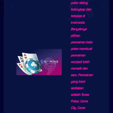
poker daring
terlengkap dan
terbesar di
Indonesia.
Banyaknya
pilihan
permainan kartu
poker membuat
permainan
menjadi lebih
menarik dan
seru. Permainan
yang kami
sediakan
adalah Texas
Poker, Ceme
City, Ceme