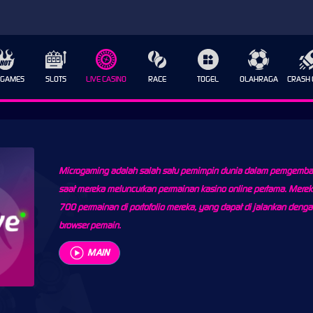
 GAMES
SLOTS
LIVE CASINO
RACE
TOGEL
OLAHRAGA
CRASH
Microgaming adalah salah satu pemimpin dunia dalam pemgembang
saat mereka meluncurkan permainan kasino online pertama. Mereka b
700 permainan di portofolio mereka, yang dapat di jalankan deng
browser pemain.
MAIN