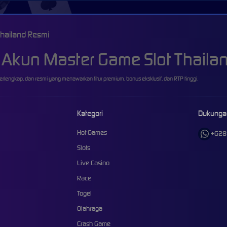
hailand Resmi
Akun Master Game Slot Thaila
rlengkap, dan resmi yang menawarkan fitur premium, bonus eksklusif, dan RTP tinggi.
Kategori
Dukunga
Hot Games
+628
Slots
Live Casino
Race
Togel
Olahraga
Crash Game