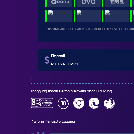
* Selama bank maintenance dan bank offline deposit dan penarik
Deposit
Rata-rata 1 Menit
Tanggung Jawab Bermain
Browser Yang Didukung
Platform Penyedia Layanan
Slots