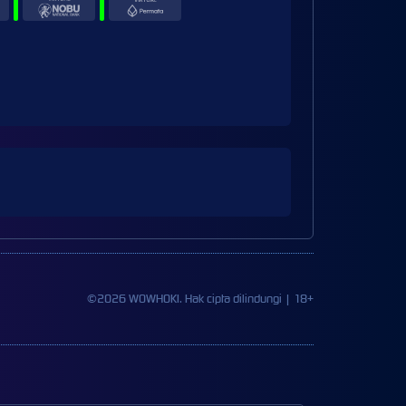
©2026 WOWHOKI. Hak cipta dilindungi | 18+